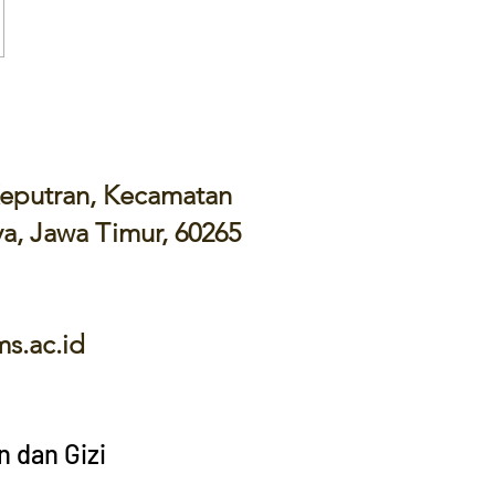
 Keputran, Kecamatan
ya, Jawa Timur, 60265
s.ac.id
n dan Gizi