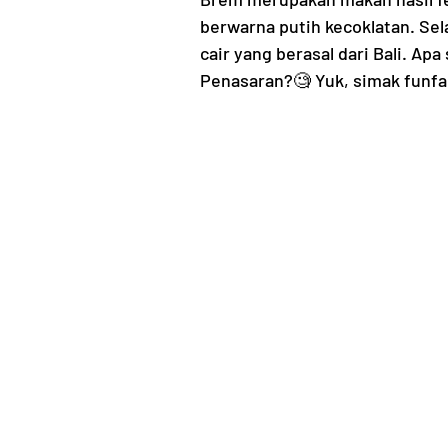
berwarna putih kecoklatan. Sel
cair yang berasal dari Bali. Ap
Penasaran?🧐 Yuk, simak funfac