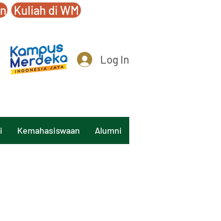
an
Kuliah di WM
Log In
i
Kemahasiswaan
Alumni