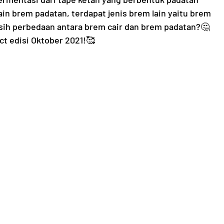
ain brem padatan, terdapat jenis brem lain yaitu brem 
a sih perbedaan antara brem cair dan brem padatan?🤔 
t edisi Oktober 2021!🥰