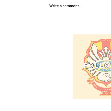
Write a comment...
FUNFACT ABOUT SAKE
follo