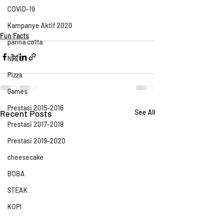
COVID-19
Kampanye Aktif 2020
Fun Facts
panna cotta
NFTC
Pizza
Games
Prestasi 2015-2016
Recent Posts
See All
Prestasi 2017-2018
Prestasi 2019-2020
cheesecake
BOBA
STEAK
KOPI