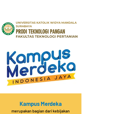
UNIVERSITAS KATOLIK WIDYA MANDALA
SURABAYA
PRODI TEKNOLOGI PANGAN
FAKULTAS TEKNOLOGI PERTANIAN
Kampus Merdeka
merupakan bagian dari kebijakan