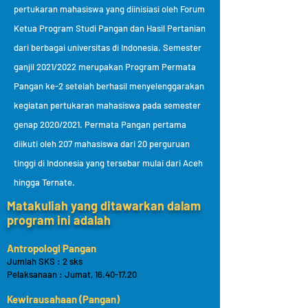
pertukaran mahasiswa yang diinisiasi oleh Forum
Ketua Program Studi Pangan dan Hasil Pertanian
dari berbagai universitas di Indonesia. Semester
ganjil 2021/2022 merupakan Program Permata
Pangan ke-2 setelah berhasil menyelenggarakan
kegiatan pertukaran mahasiswa pada semester
genap 2020/2021. Permata Pangan pertama
diikuti oleh 207 mahasiswa dari 20 perguruan
tinggi di Indonesia yang tersebar mulai dari Aceh
hingga Ternate.
Matakuliah yang ditawarkan dalam
program ini adalah
Antropologi Pangan
Jumlah SKS : 2 sks
Pelaksanaan : Jumat,
16.40-17.20
Kewirausahaan (Pangan)