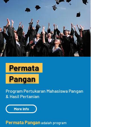
Permata
Pangan
Program Pertukaran Mahasiswa Pangan
& Hasil Pertanian
More Info
Permata Pangan
adalah program